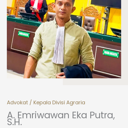
Advokat / Kepala Divisi Agraria
A. Emriwawan Eka Putra,
S.H.