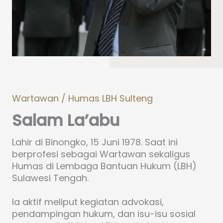
Wartawan / Humas LBH Sulteng
Salam La’abu
Lahir di Binongko, 15 Juni 1978. Saat ini
berprofesi sebagai Wartawan sekaligus
Humas di Lembaga Bantuan Hukum (LBH)
Sulawesi Tengah.
Ia aktif meliput kegiatan advokasi,
pendampingan hukum, dan isu-isu sosial