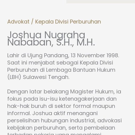
Advokat / Kepala Divisi Perburuhan
Joshua Nugraha
Nababan, S.H., M.H.
Lahir di Ujung Pandang, 13 November 1998.
Saat ini menjabat sebagai Kepala Divisi
Perburuhan di Lembaga Bantuan Hukum
(LBH) Sulawesi Tengah.
Dengan latar belakang Magister Hukum, ia
fokus pada isu-isu ketenagakerjaan dan
hak-hak buruh di sektor formal maupun
informal. Joshua aktif menangani
perselisihan hubungan industrial, advokasi
kebijakan perburuhan, serta pembelaan
terhadap pekerja yang mengalami