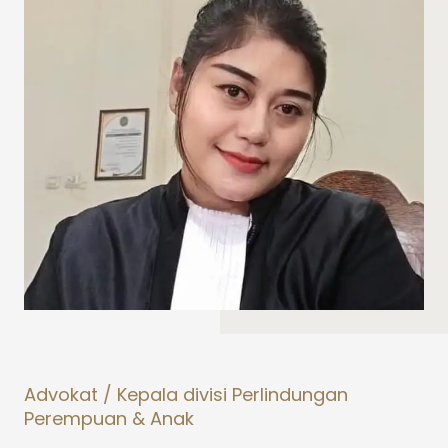
Advokat / Kepala divisi Perlindungan
Perempuan & Anak