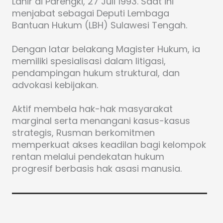
Lahir di Parengki, 27 Juli 1993. Saat ini
menjabat sebagai Deputi Lembaga
Bantuan Hukum (LBH) Sulawesi Tengah.
Dengan latar belakang Magister Hukum, ia
memiliki spesialisasi dalam litigasi,
pendampingan hukum struktural, dan
advokasi kebijakan.
Aktif membela hak-hak masyarakat
marginal serta menangani kasus-kasus
strategis, Rusman berkomitmen
memperkuat akses keadilan bagi kelompok
rentan melalui pendekatan hukum
progresif berbasis hak asasi manusia.