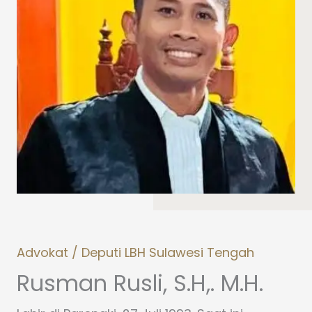
Advokat / Deputi LBH Sulawesi Tengah
Rusman Rusli, S.H,. M.H.