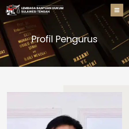
Lewati
ke
konten
Profil Pengurus