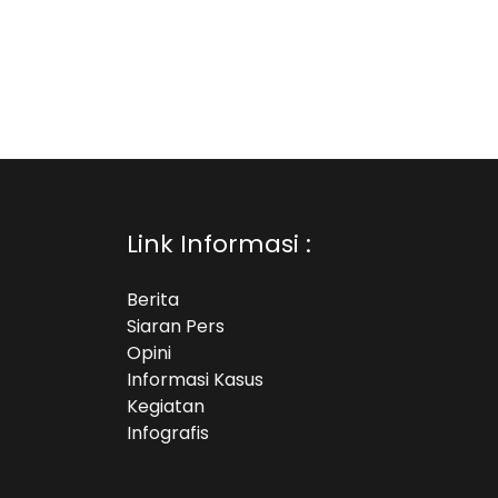
Link Informasi :
Berita
Siaran Pers
Opini
Informasi Kasus
Kegiatan
Infografis