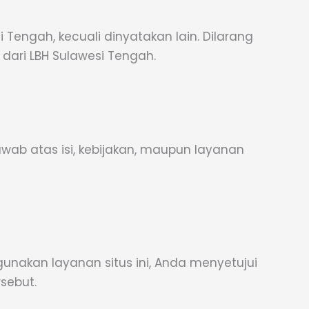
si Tengah, kecuali dinyatakan lain. Dilarang
dari LBH Sulawesi Tengah.
awab atas isi, kebijakan, maupun layanan
unakan layanan situs ini, Anda menyetujui
sebut.