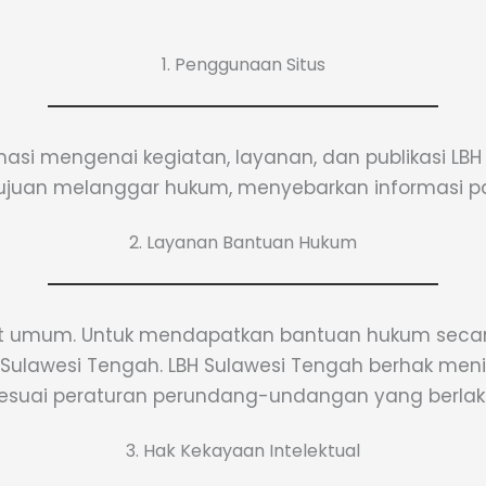
1. Penggunaan Situs
rmasi mengenai kegiatan, layanan, dan publikasi LB
ujuan melanggar hukum, menyebarkan informasi pal
2. Layanan Bantuan Hukum
sifat umum. Untuk mendapatkan bantuan hukum seca
BH Sulawesi Tengah. LBH Sulawesi Tengah berhak me
esuai peraturan perundang-undangan yang berlak
3. Hak Kekayaan Intelektual