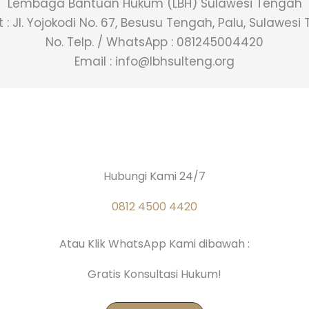
Lembaga Bantuan Hukum (LBH) Sulawesi Tengah
 : Jl. Yojokodi No. 67, Besusu Tengah, Palu, Sulawesi
No. Telp. / WhatsApp : 081245004420
Email : info@lbhsulteng.org
Hubungi Kami 24/7
0812 4500 4420
Atau Klik WhatsApp Kami dibawah :
Gratis Konsultasi Hukum!