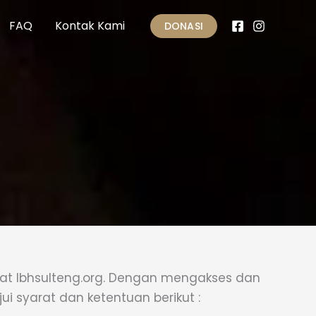
FAQ
Kontak Kami
DONASI
at lbhsulteng.org. Dengan mengakses dan
syarat dan ketentuan berikut :