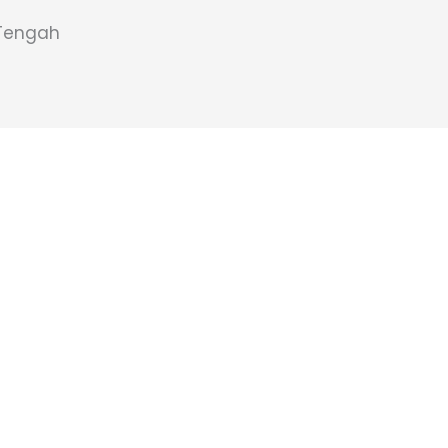
 Tengah