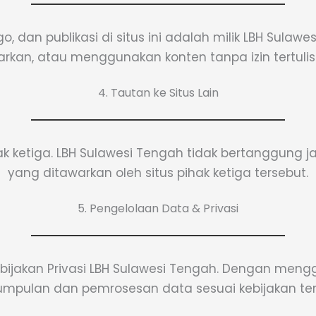
, dan publikasi di situs ini adalah milik LBH Sulawe
n, atau menggunakan konten tanpa izin tertulis 
4. Tautan ke Situs Lain
k ketiga. LBH Sulawesi Tengah tidak bertanggung j
yang ditawarkan oleh situs pihak ketiga tersebut.
5. Pengelolaan Data & Privasi
ijakan Privasi LBH Sulawesi Tengah. Dengan mengg
mpulan dan pemrosesan data sesuai kebijakan ter