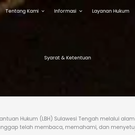
Tentang Kami
Informasi
Layanan Hukum
Syarat & Ketentuan
Bantuan Hukum (LBH) Sulawesi Tengah melalui alam
ianggap telah membaca, memahami, dan menyetujui 