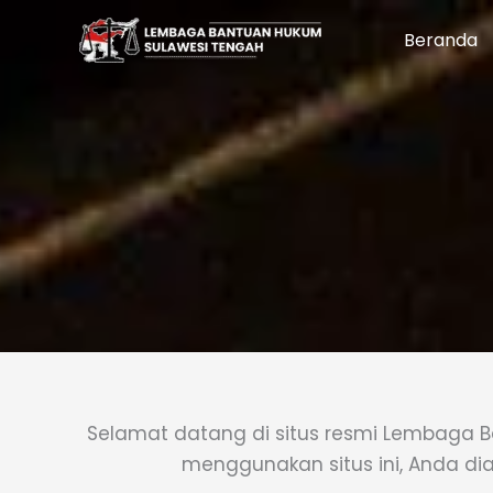
Lewati
ke
Beranda
konten
Selamat datang di situs resmi Lembaga 
menggunakan situs ini, Anda d