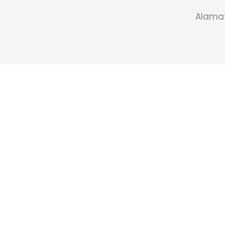
Alamat