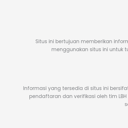
Situs ini bertujuan memberikan info
menggunakan situs ini untuk t
Informasi yang tersedia di situs ini ber
pendaftaran dan verifikasi oleh tim L
s