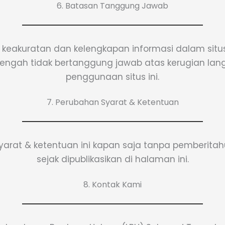
6. Batasan Tanggung Jawab
keakuratan dan kelengkapan informasi dalam situ
 Tengah tidak bertanggung jawab atas kerugian la
penggunaan situs ini.
7. Perubahan Syarat & Ketentuan
arat & ketentuan ini kapan saja tanpa pemberita
sejak dipublikasikan di halaman ini.
8. Kontak Kami