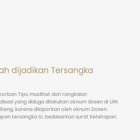
lah dijadikan Tersangka
 korban Tipu muslihat dan rangkaian
lisasi yang diduga dilakukan oknum dosen di UIN
Sulteng, karena dilaporkan oleh oknum Dosen
apan tersangka SL bedasarkan surat Ketetapan