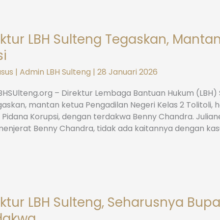
ktur LBH Sulteng Tegaskan, Mantan 
si
asus
|
Admin LBH Sulteng
|
28 Januari 2026
LBHSUlteng.org – Direktur Lembaga Bantuan Hukum (LBH) S
skan, mantan ketua Pengadilan Negeri Kelas 2 Tolitoli, h
 Pidana Korupsi, dengan terdakwa Benny Chandra. Julia
enjerat Benny Chandra, tidak ada kaitannya dengan kas
ktur LBH Sulteng, Seharusnya Bupati
dakwa