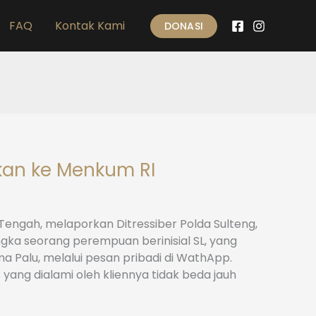
FAQ
Kontak Kami
DONASI
rkan ke Menkum RI
Tengah, melaporkan Ditressiber Polda Sulteng,
gka seorang perempuan berinisial SL, yang
Palu, melalui pesan pribadi di WathApp.
yang dialami oleh kliennya tidak beda jauh