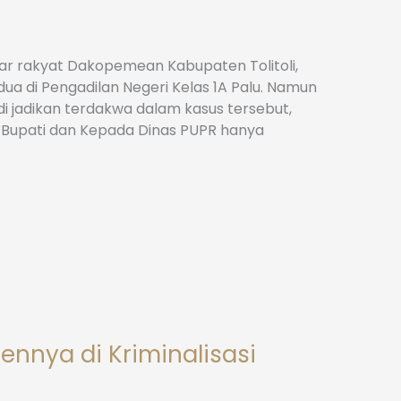
ar rakyat Dakopemean Kabupaten Tolitoli,
a di Pengadilan Negeri Kelas 1A Palu. Namun
 jadikan terdakwa dalam kasus tersebut,
i Bupati dan Kepada Dinas PUPR hanya
nnya di Kriminalisasi