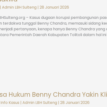
|
Admin LBH Sulteng
|
28 Januari 2026
LBHSulteng.org – Kasus dugaan korupsi pembangunan pas
 terdakwa tunggal Benny Chandra, memasuki sidang kedu
enjadi pertanyaan, kenapa hanya Benny Chandra yang di
ara Pemerintah Daerah Kabupaten Tolitoli dalam hal in
sa Hukum Benny Chandra Yakin Klie
,
Info Kasus
|
Admin LBH Sulteng
|
28 Januari 2026