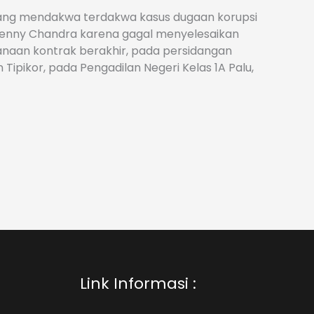
yang mendakwa terdakwa kasus dugaan korupsi
Benny Chandra karena gagal menyelesaikan
naan kontrak berakhir, pada persidangan
ipikor, pada Pengadilan Negeri Kelas 1A Palu,
Link Informasi :