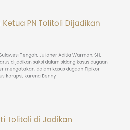
Ketua PN Tolitoli Dijadikan
ulawesi Tengah, Julianer Aditia Warman. SH,
arus di jadikan saksi dalam sidang kasus dugaan
ner mengatakan, dalam kasus dugaan Tipikor
us korupsi, karena Benny
 Tolitoli di Jadikan