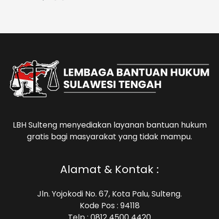
LBH Sulteng menyediakan layanan bantuan hukum
gratis bagi masyarakat yang tidak mampu.
Alamat & Kontak :
Jln. Yojokodi No. 67, Kota Palu, Sulteng.
Kode Pos : 94118
Telp : 0812 4500 4420