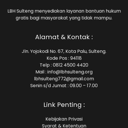
LBH Sulteng menyediakan layanan bantuan hukum
gratis bagi masyarakat yang tidak mampu.
Alamat & Kontak :
Jln. Yojokodi No. 67, Kota Palu, Sulteng.
Kode Pos : 94118
Telp : 0812 4500 4420
Mail : info@lbhsulteng.org
lbhsulteng772@gmail.com
Senin s/d Jumat : 09.00 – 17.00
Link Penting :
Kebijakan Privasi
Syarat & Ketentuan