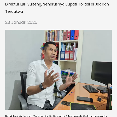
Direktur LBH Sulteng, Seharusnya Bupati Tolitoli di Jadikan
Terdakwa
28 Januari 2026
Praktisi Hukum Desak Ex Pj Bupati Morowali Rahmansyah