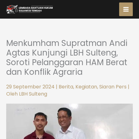
Lewati
ke
konten
Menkumham Supratman Andi
Agtas Kunjungi LBH Sulteng,
Soroti Pelanggaran HAM Berat
dan Konflik Agraria
29 September 2024
|
Berita
,
Kegiatan
,
Siaran Pers
|
Oleh
LBH Sulteng