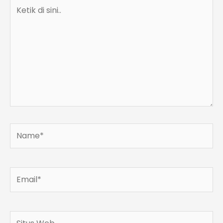
Ketik
di
sini..
Name*
Email*
Situs