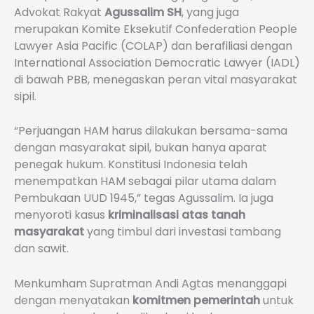
Advokat Rakyat
Agussalim SH
, yang juga
merupakan Komite Eksekutif Confederation People
Lawyer Asia Pacific (COLAP) dan berafiliasi dengan
International Association Democratic Lawyer (IADL)
di bawah PBB, menegaskan peran vital masyarakat
sipil.
“Perjuangan HAM harus dilakukan bersama-sama
dengan masyarakat sipil, bukan hanya aparat
penegak hukum. Konstitusi Indonesia telah
menempatkan HAM sebagai pilar utama dalam
Pembukaan UUD 1945,” tegas Agussalim. Ia juga
menyoroti kasus
kriminalisasi atas tanah
masyarakat
yang timbul dari investasi tambang
dan sawit.
Menkumham Supratman Andi Agtas menanggapi
dengan menyatakan
komitmen pemerintah
untuk